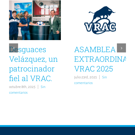
Desguaces
ASAMBLEA
Velázquez, un
EXTRAORDINAR
patrocinador
VRAC 2025
fiel al VRAC.
julio 23rd, 2025
|
Sin
comentarios
octubre 8th, 2025
|
Sin
comentarios