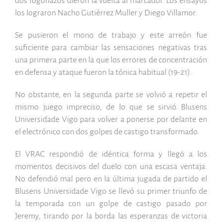
dos fogonazos dieron la vuelta al marcador. Los ensayos
los lograron Nacho Gutiérrez Muller y Diego Villamor.
Se pusieron el mono de trabajo y este arreón fue
suficiente para cambiar las sensaciones negativas tras
una primera parte en la que los errores de concentración
en defensa y ataque fueron la tónica habitual (19-21).
No obstante, en la segunda parte se volvió a repetir el
mismo juego impreciso, de lo que se sirvió Blusens
Universidade Vigo para volver a ponerse por delante en
el electrónico con dos golpes de castigo transformado.
El VRAC respondió de idéntica forma y llegó a los
momentos decisivos del duelo con una escasa ventaja.
No defendió mal pero en la última jugada de partido el
Blusens Universidade Vigo se llevó su primer triunfo de
la temporada con un golpe de castigo pasado por
Jeremy, tirando por la borda las esperanzas de victoria