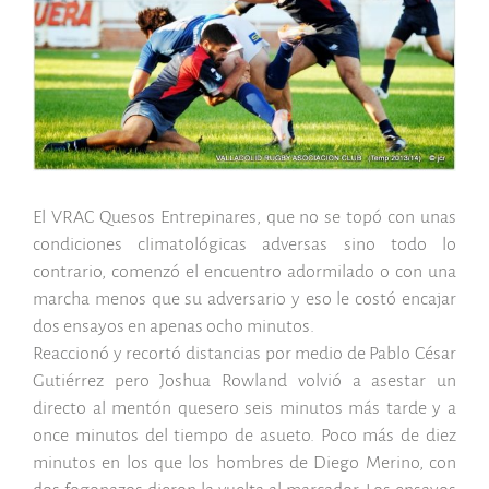
grande
El VRAC Quesos Entrepinares, que no se topó con unas
condiciones climatológicas adversas sino todo lo
contrario, comenzó el encuentro adormilado o con una
marcha menos que su adversario y eso le costó encajar
dos ensayos en apenas ocho minutos.
Reaccionó y recortó distancias por medio de Pablo César
Gutiérrez pero Joshua Rowland volvió a asestar un
directo al mentón quesero seis minutos más tarde y a
once minutos del tiempo de asueto. Poco más de diez
minutos en los que los hombres de Diego Merino, con