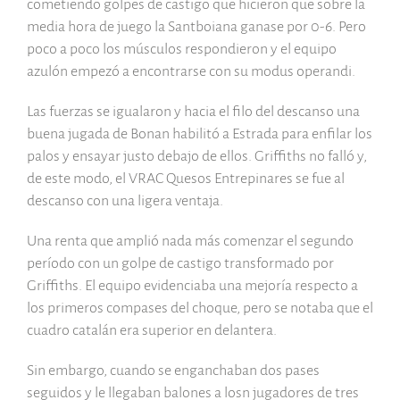
cometiendo golpes de castigo que hicieron que sobre la
media hora de juego la Santboiana ganase por 0-6. Pero
poco a poco los músculos respondieron y el equipo
azulón empezó a encontrarse con su modus operandi.
Las fuerzas se igualaron y hacia el filo del descanso una
buena jugada de Bonan habilitó a Estrada para enfilar los
palos y ensayar justo debajo de ellos. Griffiths no falló y,
de este modo, el VRAC Quesos Entrepinares se fue al
descanso con una ligera ventaja.
Una renta que amplió nada más comenzar el segundo
período con un golpe de castigo transformado por
Griffiths. El equipo evidenciaba una mejoría respecto a
los primeros compases del choque, pero se notaba que el
cuadro catalán era superior en delantera.
Sin embargo, cuando se enganchaban dos pases
seguidos y le llegaban balones a losn jugadores de tres