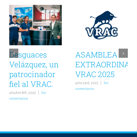
Desguaces
ASAMBLEA
Velázquez, un
EXTRAORDINAR
patrocinador
VRAC 2025
fiel al VRAC.
julio 23rd, 2025
|
Sin
comentarios
octubre 8th, 2025
|
Sin
comentarios