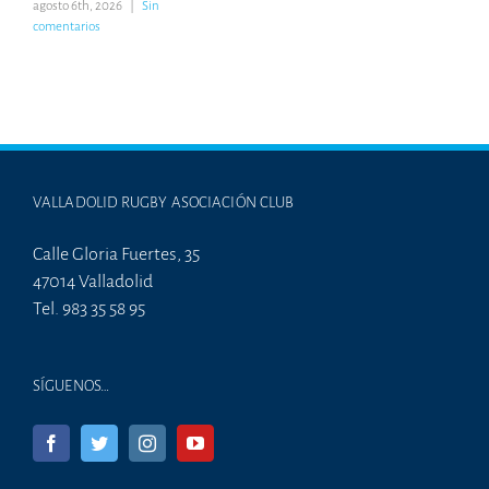
agosto 6th, 2026
|
Sin
comentarios
VALLADOLID RUGBY ASOCIACIÓN CLUB
Calle Gloria Fuertes, 35
47014 Valladolid
Tel. 983 35 58 95
SÍGUENOS…