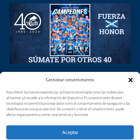
Gestionar consentimiento
Para ofrecer las mejores experiencias, utilizamos tecnologías como las cookies para
almacenar y/o acceder a la información del dispositivo. El consentimiento de estas
tecnologías nos permitirá procesar datos como el comportamiento de navegación o las
identificaciones únicas en este sitio. No consentir o retirar el consentimiento, puede
afectar negativamente a ciertas características y funciones.
Aceptar
Copyright 2017 - VRAC - Valladolid Rugby Asociación Club | Todos los