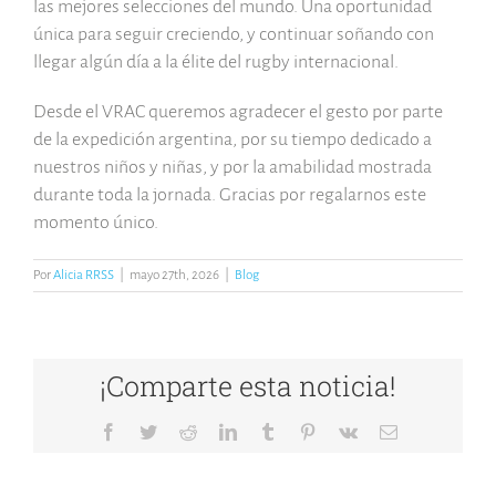
las mejores selecciones del mundo. Una oportunidad
única para seguir creciendo, y continuar soñando con
llegar algún día a la élite del rugby internacional.
Desde el VRAC queremos agradecer el gesto por parte
de la expedición argentina, por su tiempo dedicado a
nuestros niños y niñas, y por la amabilidad mostrada
durante toda la jornada. Gracias por regalarnos este
momento único.
Por
Alicia RRSS
|
mayo 27th, 2026
|
Blog
¡Comparte esta noticia!
Facebook
Twitter
Reddit
LinkedIn
Tumblr
Pinterest
Vk
Correo
electrónico