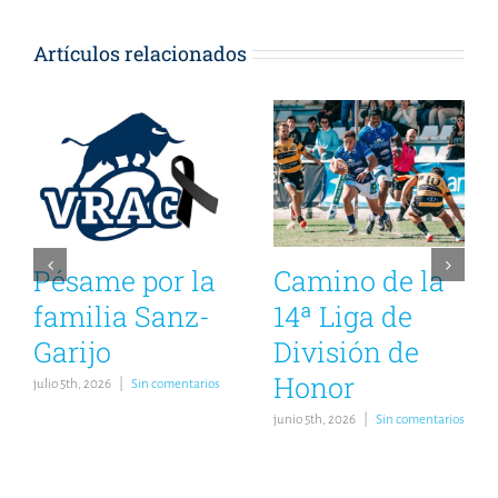
Artículos relacionados
Pésame por la
Camino de la
familia Sanz-
14ª Liga de
Garijo
División de
Honor
julio 5th, 2026
|
Sin comentarios
junio 5th, 2026
|
Sin comentarios