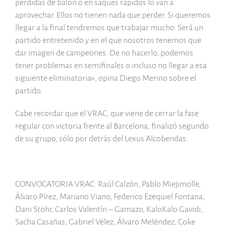
pérdidas de balón o en saques rápidos lo van a
aprovechar. Ellos no tienen nada que perder. Si queremos
llegar a la final tendremos que trabajar mucho. Será un
partido entretenido y en el que nosotros tenemos que
dar imagen de campeones. De no hacerlo, podemos
tener problemas en semifinales o incluso no llegar a esa
siguiente eliminatoria», opina Diego Merino sobre el
partido.
Cabe recordar que el VRAC, que viene de cerrar la fase
regular con victoria frente al Barcelona, finalizó segundo
de su grupo, sólo por detrás del Lexus Alcobendas.
CONVOCATORIA VRAC: Raúl Calzón, Pablo Miejimolle,
Álvaro Pírez, Mariano Viano, Federico Ezequiel Fontana,
Dani Stöhr, Carlos Valentín – Gamazo, KaloKalo Gavidi,
Sacha Casañas, Gabriel Vélez, Álvaro Meléndez, Coke