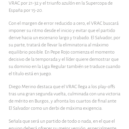
VRAC por 21-32 y el triunfo azulón en la Supercopa de
España por 15-20.
Con el margen de error reducido a cero, el VRAC buscará
imponer su ritmo desde el inicio y evitar que el partido
derive hacia un escenario largo y trabado. El Salvador, por
su parte, tratará de llevar la eliminatoria al máximo
equilibrio posible. En Pepe Rojo comienza el momento
decisivo de la temporada y el líder quiere demostrar que
su dominio en la Liga Regular también se traduce cuando
el título está en juego.
Diego Merino destaca que el VRAC llega a los play-offs
tras una gran segunda vuelta, culminada con una victoria
de mérito en Burgos, y afronta los cuartos de final ante
El Salvador como un derbi de máxima exigencia.
Señala que será un partido de todo o nada, en el que el
equipo deberá ofrecer su mejor versión, especialmente