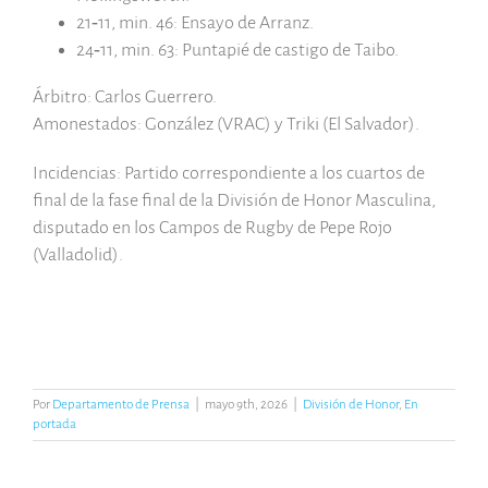
21‑11, min. 46: Ensayo de Arranz.
24‑11, min. 63: Puntapié de castigo de Taibo.
Árbitro: Carlos Guerrero.
Amonestados: González (VRAC) y Triki (El Salvador).
Incidencias: Partido correspondiente a los cuartos de
final de la fase final de la División de Honor Masculina,
disputado en los Campos de Rugby de Pepe Rojo
(Valladolid).
Por
Departamento de Prensa
|
mayo 9th, 2026
|
División de Honor
,
En
portada