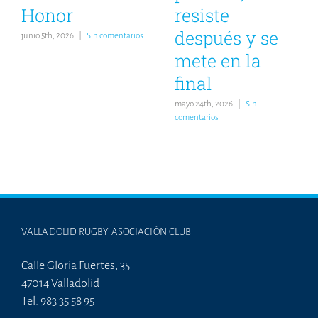
Honor
resiste
después y se
junio 5th, 2026
|
Sin comentarios
mete en la
final
mayo 24th, 2026
|
Sin
comentarios
VALLADOLID RUGBY ASOCIACIÓN CLUB
Calle Gloria Fuertes, 35
47014 Valladolid
Tel. 983 35 58 95