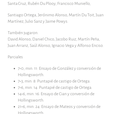
Santa Cruz, Rubén Du Plooy, Francisco Muniello,
Santiago Ortega, Jerónimo Alonso, Martín Du Toit, Juan
Martínez, Julio Sanz y Jaime Powys.
También jugaron:
David Alonso, Daniel Chico, Jacobo Ruiz, Martín Peña,
Juan Arranz, Saúl Alonso, Ignacio Vega y Alfonso Enciso.
Parciales
7‑0, min. 11: Ensayo de González y conversión de
Hollingsworth.
7‑3, min. 8: Puntapié de castigo de Ortega.
7‑6, min. 14: Puntapié de castigo de Ortega.
14‑6, min. 16: Ensayo de Cian y conversión de
Hollingsworth.
21‑6, min. 24: Ensayo de Mateos y conversión de
Hollingsworth.