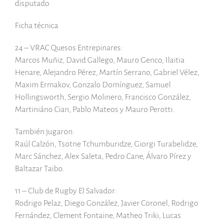
disputado.
Ficha técnica
24 – VRAC Quesos Entrepinares:
Marcos Muñiz, David Gallego, Mauro Genco, Ilaitia
Henare, Alejandro Pérez, Martín Serrano, Gabriel Vélez,
Maxim Ermakov, Gonzalo Domínguez, Samuel
Hollingsworth, Sergio Molinero, Francisco González,
Martiniáno Cian, Pablo Mateos y Mauro Perotti.
También jugaron:
Raúl Calzón, Tsotne Tchumburidze, Giorgi Turabelidze,
Marc Sánchez, Alex Saleta, Pedro Cane, Álvaro Pírez y
Baltazar Taibo.
11 – Club de Rugby El Salvador:
Rodrigo Pelaz, Diego González, Javier Coronel, Rodrigo
Fernández, Clement Fontaine, Matheo Triki, Lucas