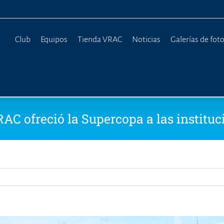
Club
Equipos
Tienda VRAC
Noticias
Galerías de fot
RAC ofreció la Supercopa a las instituc