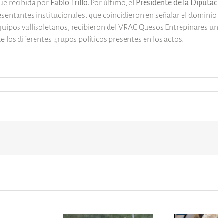
fue recibida por
Pablo Trillo.
Por último, el
Presidente de la Diputac
entantes institucionales, que coincidieron en señalar el dominio 
uipos vallisoletanos, recibieron del VRAC Quesos Entrepinares una
 los diferentes grupos políticos presentes en los actos.