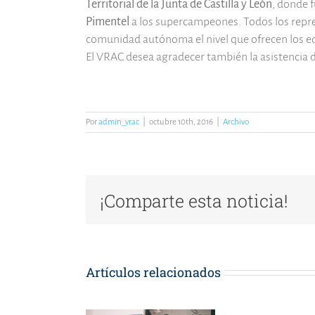
Territorial de la Junta de Castilla y León
, donde 
Pimentel
a los supercampeones. Todos los repres
comunidad autónoma el nivel que ofrecen los eq
El VRAC desea agradecer también la asistencia de
Por
admin_vrac
|
octubre 10th, 2016
|
Archivo
¡Comparte esta noticia!
Artículos relacionados