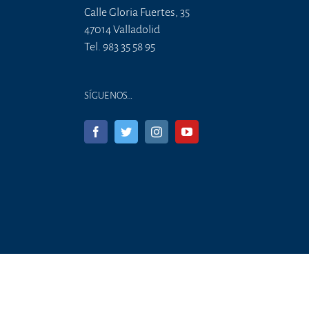
Calle Gloria Fuertes, 35
47014 Valladolid
Tel. 983 35 58 95
SÍGUENOS…
C