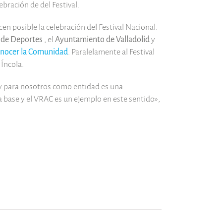
bración de del Festival.
n posible la celebración del Festival Nacional:
 de Deportes
, el
Ayuntamiento de Valladolid
y
 conocer la Comunidad
. Paralelamente al Festival
 Íncola.
, y para nosotros como entidad es una
la base y el VRAC es un ejemplo en este sentido»,