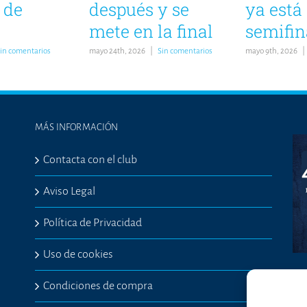
 de
después y se
ya está
mete en la final
semifin
in comentarios
mayo 24th, 2026
|
Sin comentarios
mayo 9th, 2026
|
MÁS INFORMACIÓN
Contacta con el club
Aviso Legal
Política de Privacidad
Uso de cookies
Condiciones de compra