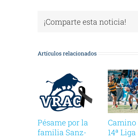
¡Comparte esta noticia!
Artículos relacionados
Pésame por la
Camino 
familia Sanz-
14ª Liga