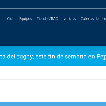
Club
Equipos
Tienda VRAC
Noticias
Galerías de fot
sta del rugby, este fin de semana en Pe