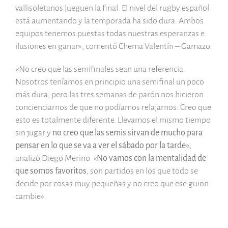
vallisoletanos jueguen la final. El nivel del rugby español
está aumentando y la temporada ha sido dura. Ambos
equipos tenemos puestas todas nuestras esperanzas e
ilusiones en ganar», comentó Chema Valentín – Gamazo.
«No creo que las semifinales sean una referencia.
Nosotros teníamos en principio una semifinal un poco
más dura, pero las tres semanas de parón nos hicieron
concienciarnos de que no podíamos relajarnos. Creo que
esto es totalmente diferente. Llevamos el mismo tiempo
sin jugar y
no creo que las semis sirvan de mucho para
pensar en lo que se va a ver el sábado por la tarde
«,
analizó Diego Merino. «
No vamos con la mentalidad de
que somos favoritos
, son partidos en los que todo se
decide por cosas muy pequeñas y no creo que ese guion
cambie».