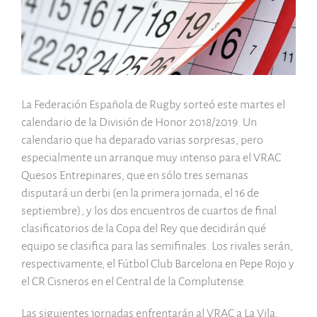
imagen
más
grande
La Federación Española de Rugby sorteó este martes el
calendario de la División de Honor 2018/2019. Un
calendario que ha deparado varias sorpresas, pero
especialmente un arranque muy intenso para el VRAC
Quesos Entrepinares, que en sólo tres semanas
disputará un derbi (en la primera jornada, el 16 de
septiembre), y los dos encuentros de cuartos de final
clasificatorios de la Copa del Rey que decidirán qué
equipo se clasifica para las semifinales. Los rivales serán,
respectivamente, el Fútbol Club Barcelona en Pepe Rojo y
el CR Cisneros en el Central de la Complutense.
Las siguientes jornadas enfrentarán al VRAC a La Vila,