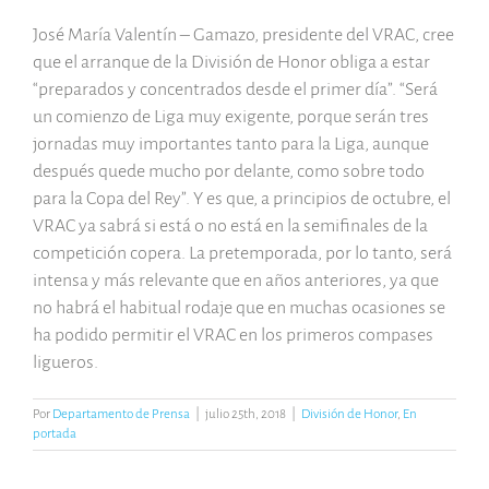
José María Valentín – Gamazo, presidente del VRAC, cree
que el arranque de la División de Honor obliga a estar
“preparados y concentrados desde el primer día”. “Será
un comienzo de Liga muy exigente, porque serán tres
jornadas muy importantes tanto para la Liga, aunque
después quede mucho por delante, como sobre todo
para la Copa del Rey”. Y es que, a principios de octubre, el
VRAC ya sabrá si está o no está en la semifinales de la
competición copera. La pretemporada, por lo tanto, será
intensa y más relevante que en años anteriores, ya que
no habrá el habitual rodaje que en muchas ocasiones se
ha podido permitir el VRAC en los primeros compases
ligueros.
Por
Departamento de Prensa
|
julio 25th, 2018
|
División de Honor
,
En
portada