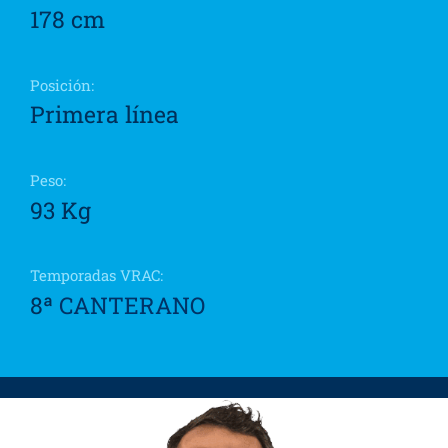
178 cm
Posición:
Primera línea
Peso:
93 Kg
Temporadas VRAC:
8ª
CANTERANO