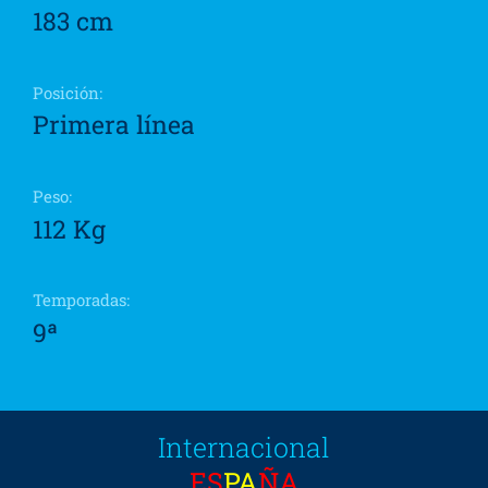
183 cm
Posición:
Primera línea
Peso:
112 Kg
Temporadas:
9ª
Internacional
ES
PA
ÑA