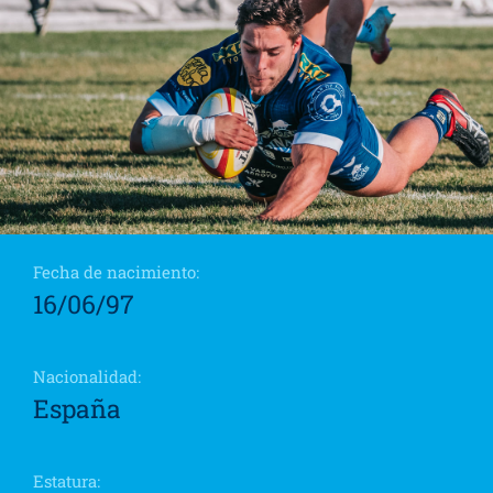
Fecha de nacimiento:
16/06/97
Nacionalidad:
España
Estatura: