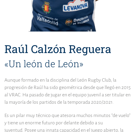
Raúl Calzón Reguera
«Un león de León»
Aunque formado en la disciplina del León Rugby Club, la
progresión de Raúl ha sido geométrica desde que llegó en 2015
al VRAC. Ha pasado de jugar en el equipo juvenil a ser titular en
la mayoría de los partidos de la temporada 2020/2021.
Es un pilar muy técnico que atesora muchos minutos “de vuelo”
y tiene un enorme futuro por delante debido a su
juventud. Posee una innata capacidad en el juego abierto, la