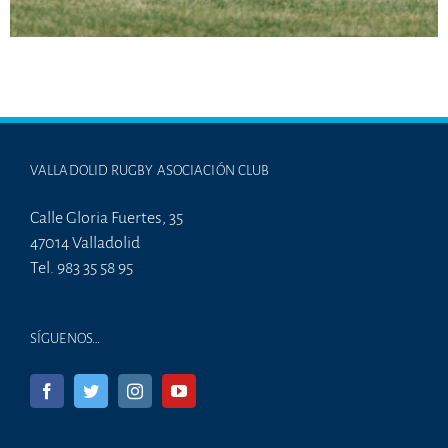
VALLADOLID RUGBY ASOCIACIÓN CLUB
Calle Gloria Fuertes, 35
47014 Valladolid
Tel. 983 35 58 95
SÍGUENOS…