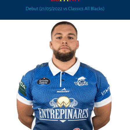
Debut (21/05/2022 vs Classics All Blacks)