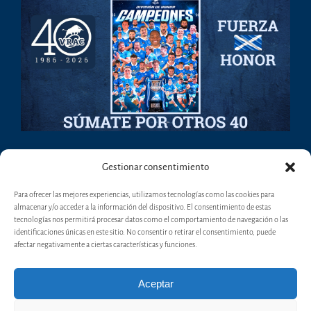
Gestionar consentimiento
Para ofrecer las mejores experiencias, utilizamos tecnologías como las cookies para
almacenar y/o acceder a la información del dispositivo. El consentimiento de estas
tecnologías nos permitirá procesar datos como el comportamiento de navegación o las
identificaciones únicas en este sitio. No consentir o retirar el consentimiento, puede
afectar negativamente a ciertas características y funciones.
Aceptar
Copyright 2017 - VRAC - Valladolid Rugby Asociación Club | Todos los