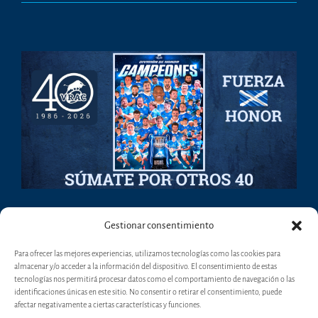
Gestionar consentimiento
Para ofrecer las mejores experiencias, utilizamos tecnologías como las cookies para
almacenar y/o acceder a la información del dispositivo. El consentimiento de estas
tecnologías nos permitirá procesar datos como el comportamiento de navegación o las
identificaciones únicas en este sitio. No consentir o retirar el consentimiento, puede
afectar negativamente a ciertas características y funciones.