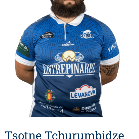
Tsotne Tchurumbidze