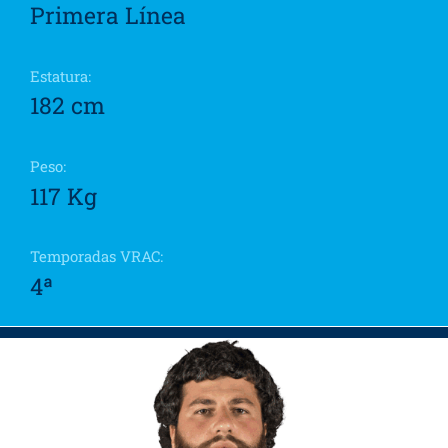
Primera Línea
Estatura:
182 cm
Peso:
117 Kg
Temporadas VRAC:
4ª