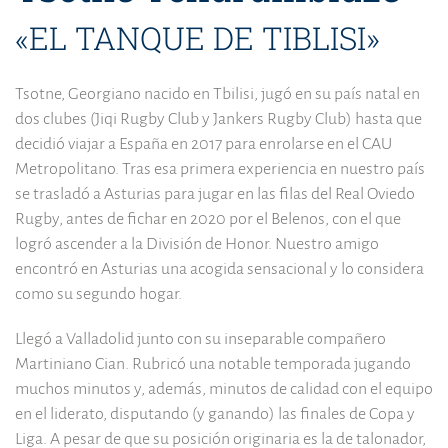
«EL TANQUE DE TIBLISI»
Tsotne, Georgiano nacido en Tbilisi, jugó en su país natal en
dos clubes (Jiqi Rugby Club y Jankers Rugby Club) hasta que
decidió viajar a España en 2017 para enrolarse en el CAU
Metropolitano. Tras esa primera experiencia en nuestro país
se trasladó a Asturias para jugar en las filas del Real Oviedo
Rugby, antes de fichar en 2020 por el Belenos, con el que
logró ascender a la División de Honor. Nuestro amigo
encontró en Asturias una acogida sensacional y lo considera
como su segundo hogar.
Llegó a Valladolid junto con su inseparable compañero
Martiniano Cian. Rubricó una notable temporada jugando
muchos minutos y, además, minutos de calidad con el equipo
en el liderato, disputando (y ganando) las finales de Copa y
Liga. A pesar de que su posición originaria es la de talonador,