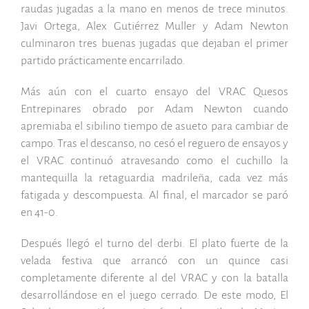
raudas jugadas a la mano en menos de trece minutos.
Javi Ortega, Alex Gutiérrez Muller y Adam Newton
culminaron tres buenas jugadas que dejaban el primer
partido prácticamente encarrilado.
Más aún con el cuarto ensayo del VRAC Quesos
Entrepinares obrado por Adam Newton cuando
apremiaba el sibilino tiempo de asueto para cambiar de
campo. Tras el descanso, no cesó el reguero de ensayos y
el VRAC continuó atravesando como el cuchillo la
mantequilla la retaguardia madrileña, cada vez más
fatigada y descompuesta. Al final, el marcador se paró
en 41-0.
Después llegó el turno del derbi. El plato fuerte de la
velada festiva que arrancó con un quince casi
completamente diferente al del VRAC y con la batalla
desarrollándose en el juego cerrado. De este modo, El