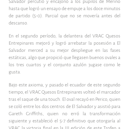
Salvador percutió y encajonó a los pupilos de Merino
hasta que logró un ensayo de empuje a los doce minutos
de partido (5-0). Parcial que no se movería antes del
descanso.
En el segundo período, la delantera del VRAC Quesos
Entrepinares mejoró y logró arrebatar la posesión a El
Salvador merced a su mejor despliegue en las fases
estáticas, algo que propició que llegasen buenos ovales a
los tres cuartos y el conjunto azulón jugase como le
gusta.
Bajo este axioma, y pasado el ecuador de este segundo
tiempo, el VRAC Quesos Entrepinares volteó el marcador
tras el saque de una touch. El oval recayó en Perico, quien
se coló entre los dos centros de El Salvador y asistió para
Gareth Griffiths, quien no erró la transformación
siguiente y estableció el 5-7 definitivo que otorgaría al
VRAC la victoria final en la III edición de este Trofeo a