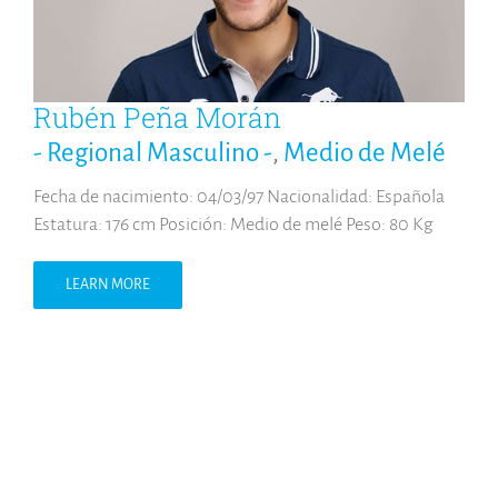
Rubén Peña Morán
- Regional Masculino -
,
Medio de Melé
Fecha de nacimiento: 04/03/97 Nacionalidad: Española
Estatura: 176 cm Posición: Medio de melé Peso: 80 Kg
LEARN MORE